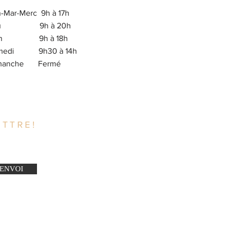
-Mar-Merc 9h à 17h
eu 9h à 20h
en 9h à 18h
medi 9h30 à 14h
imanche Fermé
TTRE!
ENVOI