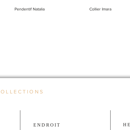
Pendentif Natalia
Collier Imara
COLLECTIONS
H
ENDROIT