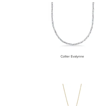
Collier Evalynne