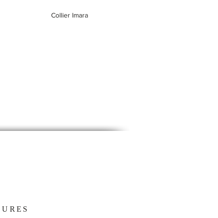
Collier Imara
EURES