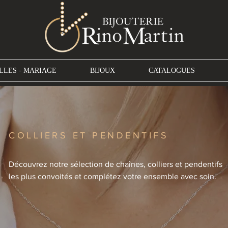
LLES - MARIAGE
BIJOUX
CATALOGUES
COLLIERS ET PENDENTIFS
Découvrez notre sélection de chaînes, colliers et pendentifs
les plus convoités et complétez votre ensemble avec soin.