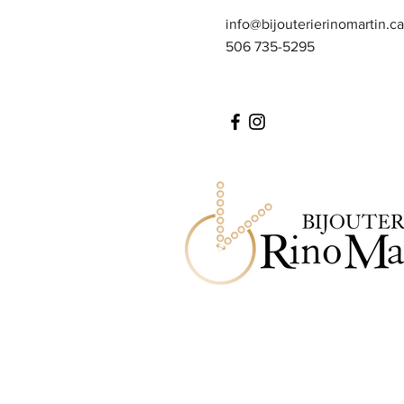
info@bijouterierinomartin.ca
506 735-5295