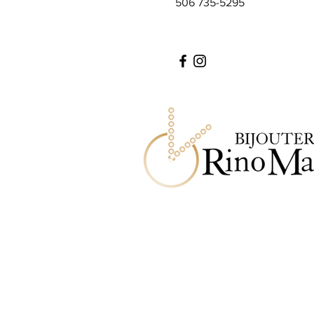
506 735-5295