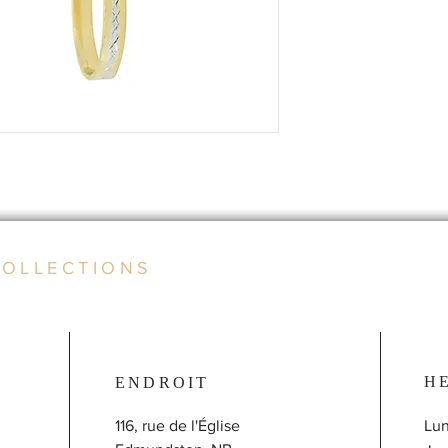
COLLECTIONS
H
ENDROIT
116, rue de l'Église
Lun