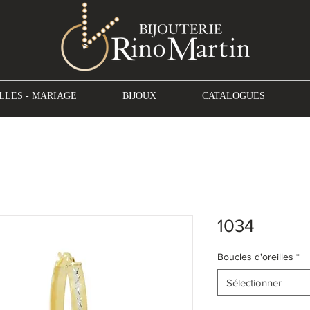
LLES - MARIAGE
BIJOUX
CATALOGUES
1034
Boucles d'oreilles
*
Sélectionner