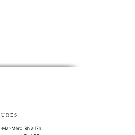
EURES
-Mar-Merc 9h à 17h