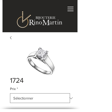
1724
Prix
*