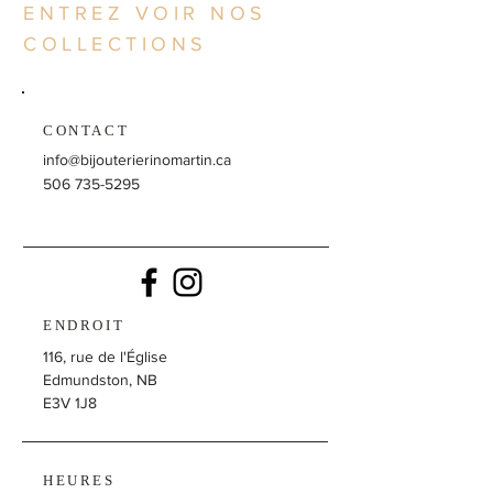
ENTREZ VOIR NOS
COLLECTIONS
CONTACT
info@bijouterierinomartin.ca
506 735-5295
ENDROIT
116, rue de l'Église
Edmundston, NB
E3V 1J8
HEURES