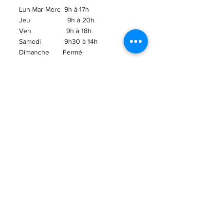
Lun-Mar-Merc 9h à 17h
Jeu 9h à 20h
Ven 9h à 18h
Samedi 9h30 à 14h
​Dimanche Fermé
ABONNEZ-VOUS À
L'INFOLETTRE!
Courriel
ENVOI