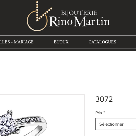
LLES - MARIAGE
BIJOUX
CATALOGUES
3072
Prix
*
Sélectionner