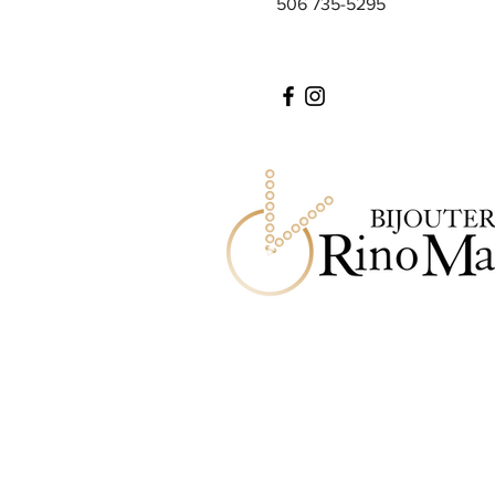
506 735-5295