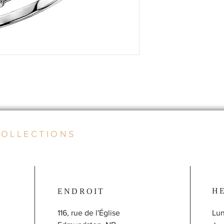
COLLECTIONS
H
ENDROIT
116, rue de l'Église
Lun