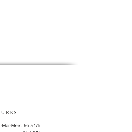
EURES
-Mar-Merc 9h à 17h