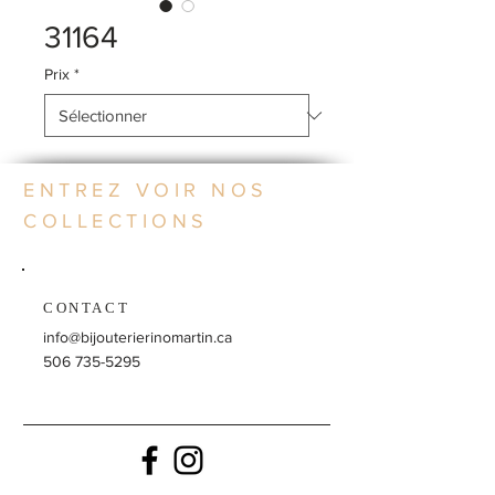
31164
Prix
*
ENTREZ VOIR NOS
COLLECTIONS
CONTACT
info@bijouterierinomartin.ca
506 735-5295