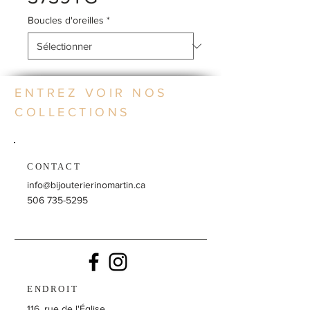
Boucles d'oreilles
*
ENTREZ VOIR NOS
COLLECTIONS
CONTACT
info@bijouterierinomartin.ca
506 735-5295
ENDROIT
116, rue de l'Église