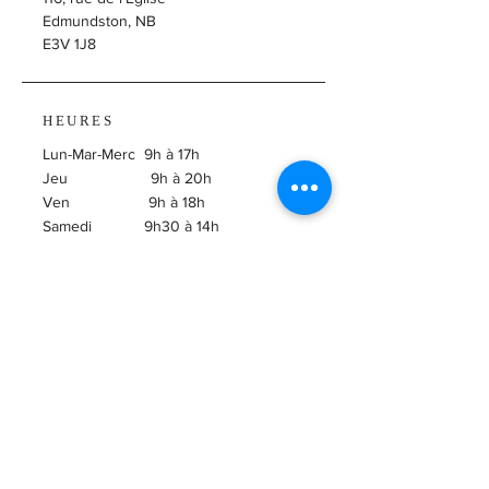
Edmundston, NB
E3V 1J8
HEURES
Lun-Mar-Merc 9h à 17h
Jeu 9h à 20h
Ven 9h à 18h
Samedi 9h30 à 14h
​Dimanche Fermé
ABONNEZ-VOUS À
L'INFOLETTRE!