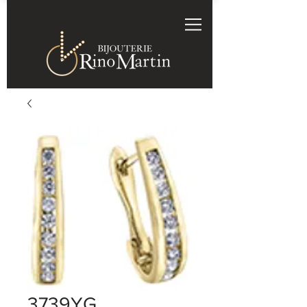
3739YG