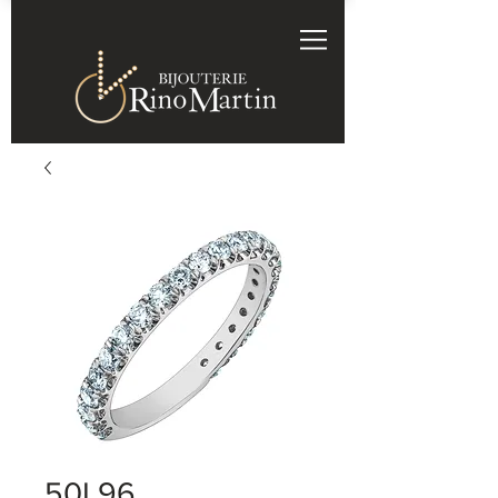
50L96