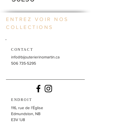
ENTREZ VOIR NOS
COLLECTIONS
CONTACT
info@bijouterierinomartin.ca
506 735-5295
ENDROIT
116, rue de l'Église
Edmundston, NB
E3V 1J8