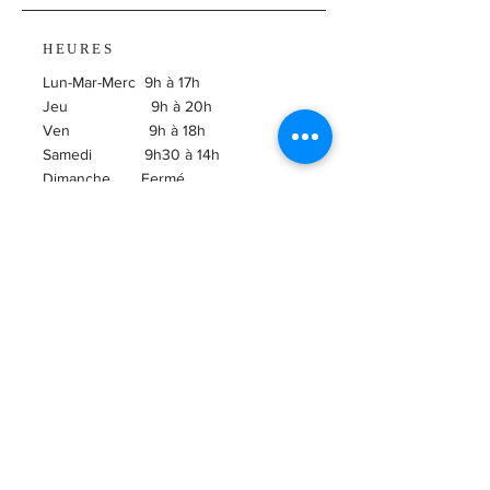
HEURES
Lun-Mar-Merc 9h à 17h
Jeu 9h à 20h
Ven 9h à 18h
Samedi 9h30 à 14h
​Dimanche Fermé
ABONNEZ-VOUS À
L'INFOLETTRE!
Courriel