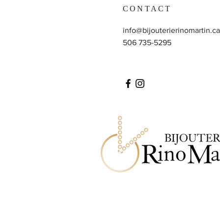
CONTACT
info@bijouterierinomartin.ca
506 735-5295