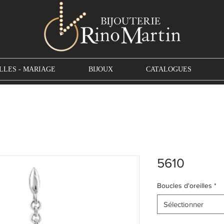
LLES - MARIAGE
BIJOUX
CATALOGUES
5610
Boucles d'oreilles
*
Sélectionner