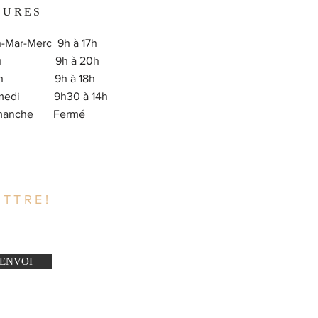
EURES
-Mar-Merc 9h à 17h
eu 9h à 20h
en 9h à 18h
medi 9h30 à 14h
imanche Fermé
TTRE!
ENVOI