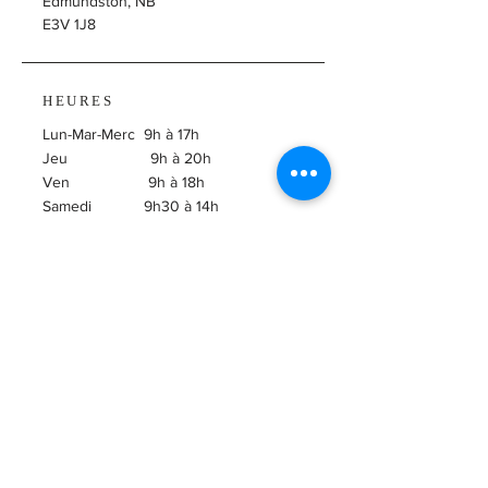
Edmundston, NB
E3V 1J8
HEURES
Lun-Mar-Merc 9h à 17h
Jeu 9h à 20h
Ven 9h à 18h
Samedi 9h30 à 14h
​Dimanche Fermé
ABONNEZ-VOUS À
L'INFOLETTRE!
Courriel