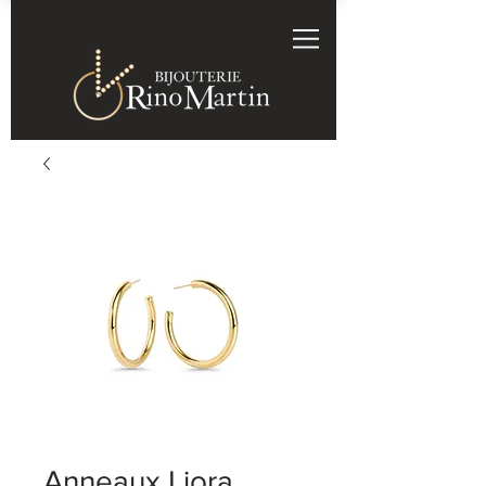
Anneaux Liora