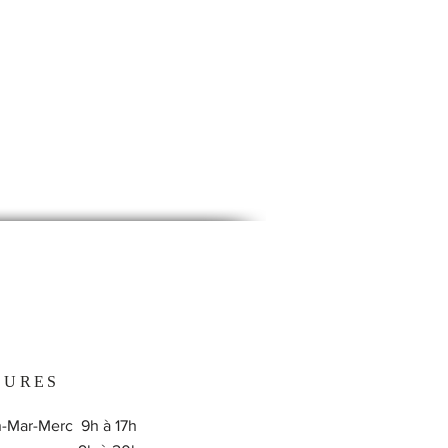
EURES
-Mar-Merc 9h à 17h