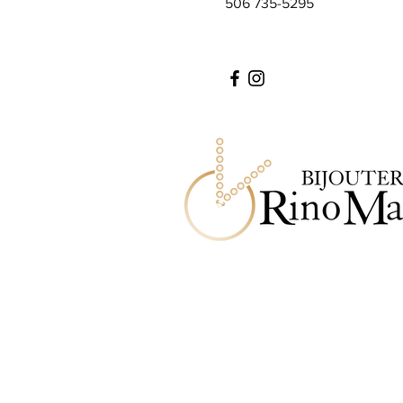
506 735-5295