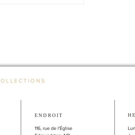
COLLECTIONS
H
ENDROIT
116, rue de l'Église
Lun