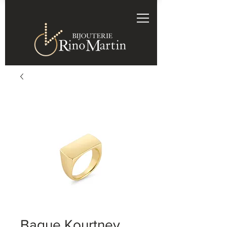
Bague Kourtney