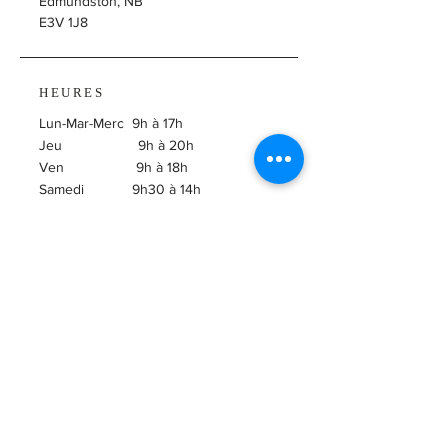
Edmundston, NB
E3V 1J8
HEURES
Lun-Mar-Merc 9h à 17h
Jeu 9h à 20h
Ven 9h à 18h
Samedi 9h30 à 14h
​Dimanche Fermé
ABONNEZ-VOUS À
L'INFOLETTRE!
Courriel