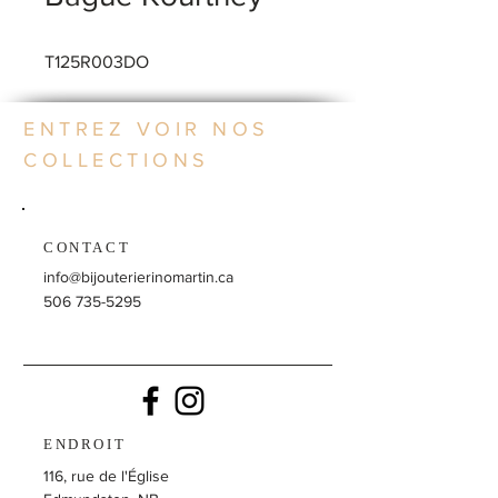
T125R003DO
ENTREZ VOIR NOS
COLLECTIONS
CONTACT
info@bijouterierinomartin.ca
506 735-5295
ENDROIT
116, rue de l'Église