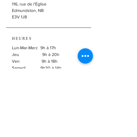
116, rue de l'Église
Edmundston, NB
E3V 1J8
HEURES
Lun-Mar-Merc 9h à 17h
Jeu 9h à 20h
Ven 9h à 18h
Samedi 9h30 à 14h
​Dimanche Fermé
ABONNEZ-VOUS À
L'INFOLETTRE!