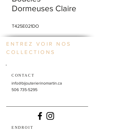
Dormeuses Claire
T425E021DO
ENTREZ VOIR NOS
COLLECTIONS
CONTACT
info@bijouterierinomartin.ca
506 735-5295
ENDROIT