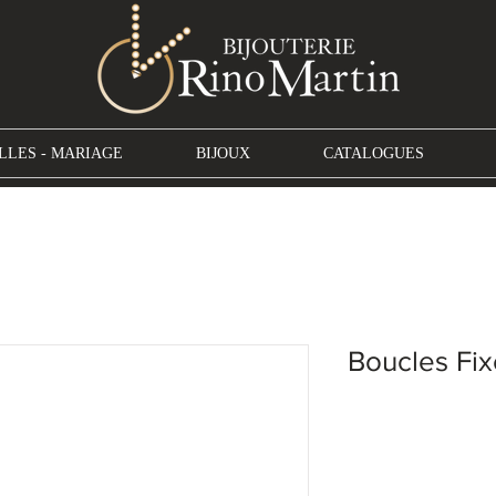
LLES - MARIAGE
BIJOUX
CATALOGUES
Boucles Fi