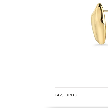
T425E017DO