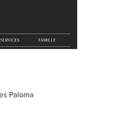
SERVICES
FAMILLE
xes Paloma