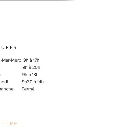
EURES
-Mar-Merc 9h à 17h
eu 9h à 20h
en 9h à 18h
medi 9h30 à 14h
imanche Fermé
TTRE!