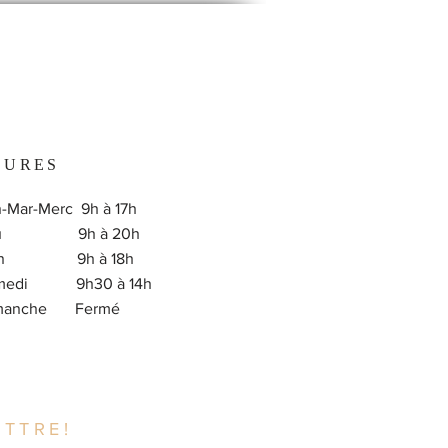
EURES
-Mar-Merc 9h à 17h
eu 9h à 20h
en 9h à 18h
medi 9h30 à 14h
imanche Fermé
TTRE!