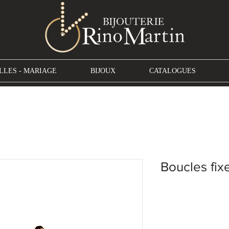
LLES - MARIAGE
BIJOUX
CATALOGUES
Boucles fix