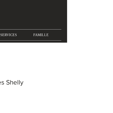
SERVICES
FAMILLE
es Shelly