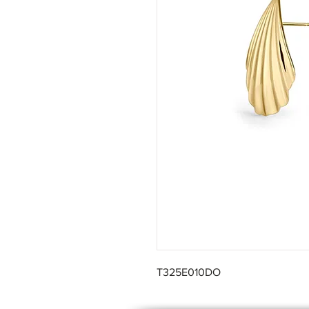
T325E010DO