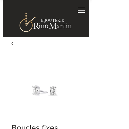
Boucles fixes