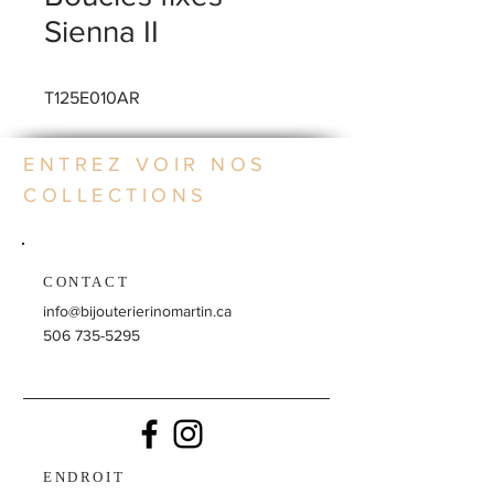
Sienna II
T125E010AR
ENTREZ VOIR NOS
COLLECTIONS
CONTACT
info@bijouterierinomartin.ca
506 735-5295
ENDROIT