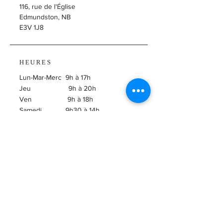
116, rue de l'Église
Edmundston, NB
E3V 1J8
HEURES
Lun-Mar-Merc 9h à 17h
Jeu 9h à 20h
Ven 9h à 18h
Samedi 9h30 à 14h
​Dimanche Fermé
ABONNEZ-VOUS À
L'INFOLETTRE!