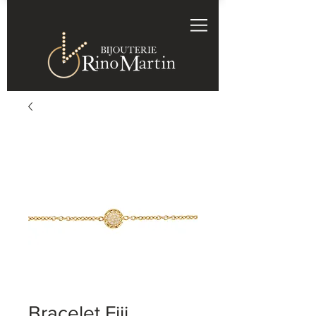
Bracelet Fiji