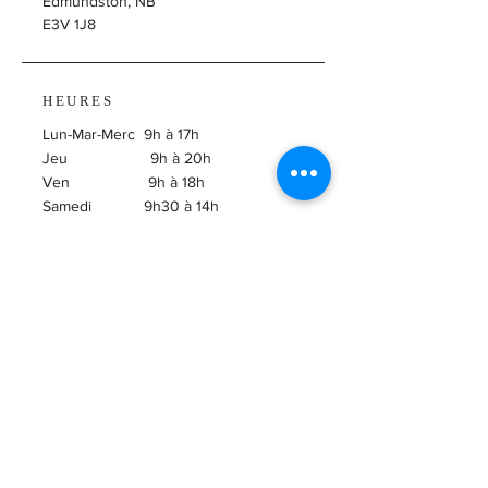
Edmundston, NB
E3V 1J8
HEURES
Lun-Mar-Merc 9h à 17h
Jeu 9h à 20h
Ven 9h à 18h
Samedi 9h30 à 14h
​Dimanche Fermé
ABONNEZ-VOUS À
L'INFOLETTRE!
Courriel