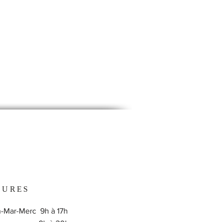
EURES
-Mar-Merc 9h à 17h