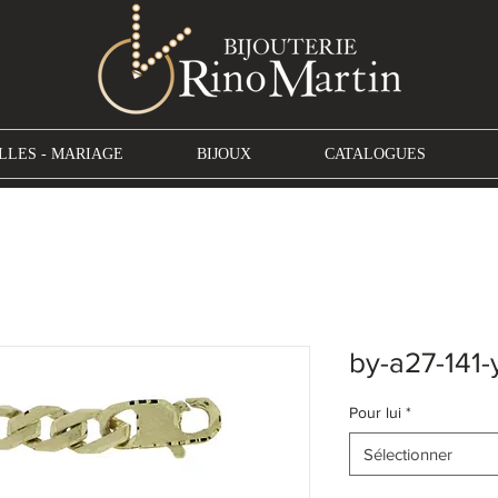
LLES - MARIAGE
BIJOUX
CATALOGUES
by-a27-141-
Pour lui
*
Sélectionner