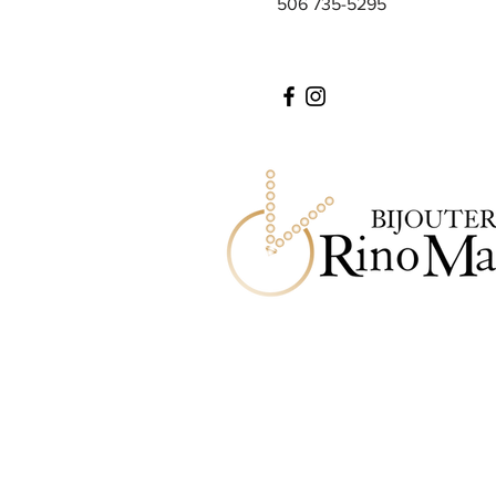
506 735-5295