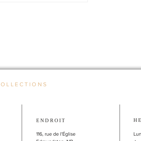
COLLECTIONS
H
ENDROIT
116, rue de l'Église
Lun