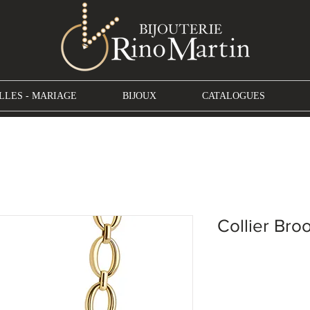
LLES - MARIAGE
BIJOUX
CATALOGUES
Collier Bro