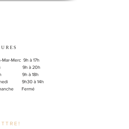
EURES
-Mar-Merc 9h à 17h
eu 9h à 20h
en 9h à 18h
medi 9h30 à 14h
imanche Fermé
TTRE!