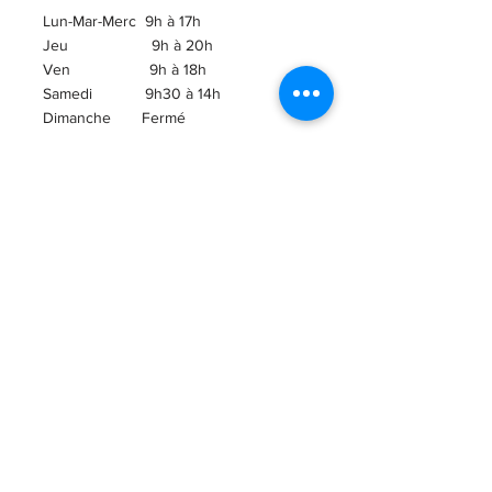
Lun-Mar-Merc 9h à 17h
Jeu 9h à 20h
Ven 9h à 18h
Samedi 9h30 à 14h
​Dimanche Fermé
ABONNEZ-VOUS À
L'INFOLETTRE!
Courriel
ENVOI