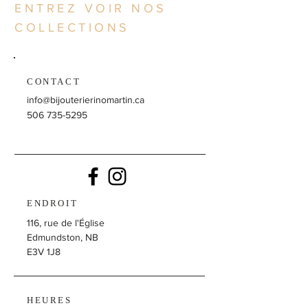
ENTREZ VOIR NOS
COLLECTIONS
CONTACT
info@bijouterierinomartin.ca
506 735-5295
ENDROIT
116, rue de l'Église
Edmundston, NB
E3V 1J8
HEURES