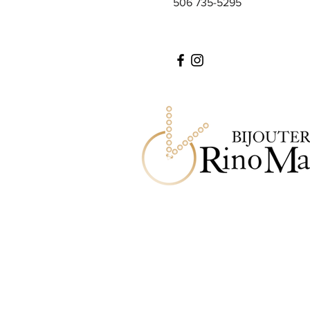
506 735-5295