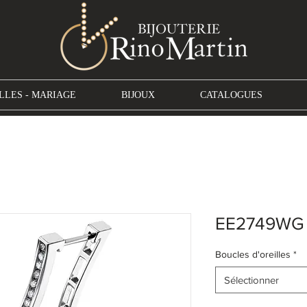
LLES - MARIAGE
BIJOUX
CATALOGUES
EE2749WG
Boucles d'oreilles
*
Sélectionner