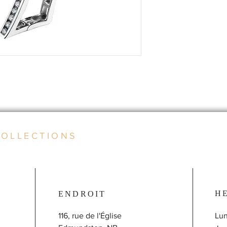
COLLECTIONS
H
ENDROIT
116, rue de l'Église
Lun