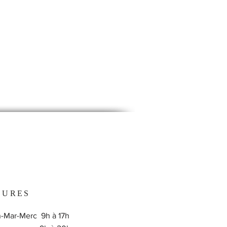
EURES
-Mar-Merc 9h à 17h