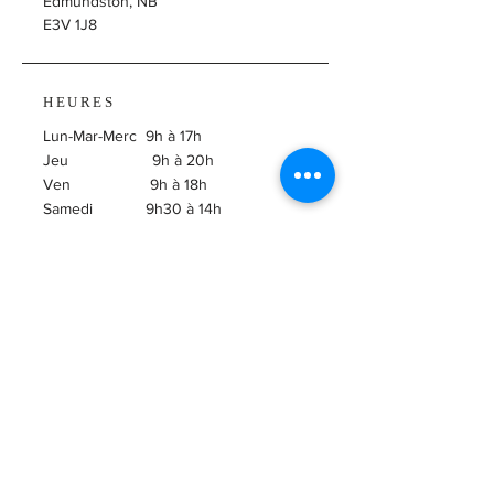
Edmundston, NB
E3V 1J8
HEURES
Lun-Mar-Merc 9h à 17h
Jeu 9h à 20h
Ven 9h à 18h
Samedi 9h30 à 14h
​Dimanche Fermé
ABONNEZ-VOUS À
L'INFOLETTRE!
Courriel