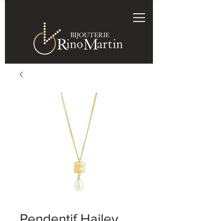
Pendentif Hailey