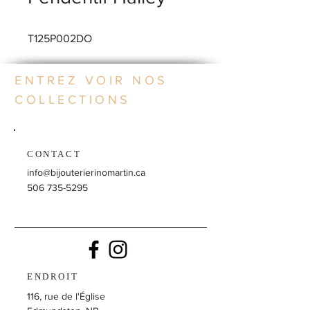
T125P002DO
ENTREZ VOIR NOS
COLLECTIONS
CONTACT
info@bijouterierinomartin.ca
506 735-5295
ENDROIT
116, rue de l'Église