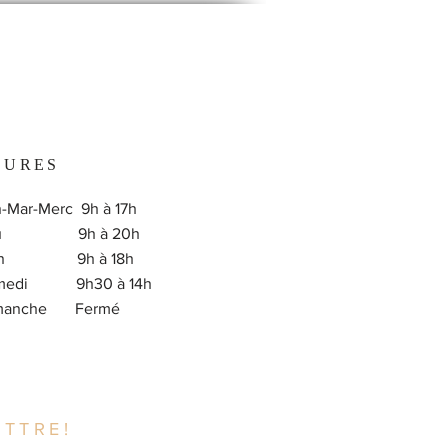
EURES
-Mar-Merc 9h à 17h
eu 9h à 20h
en 9h à 18h
medi 9h30 à 14h
imanche Fermé
TTRE!