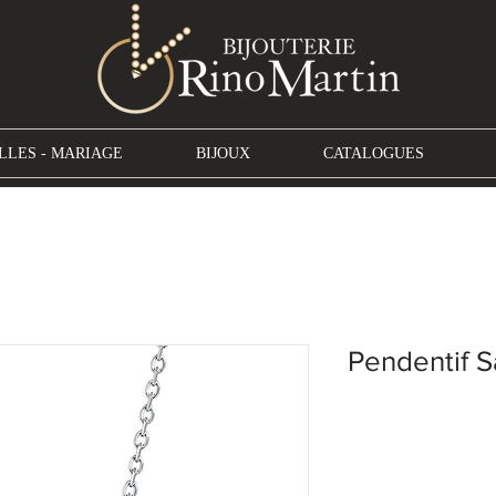
LLES - MARIAGE
BIJOUX
CATALOGUES
Pendentif 