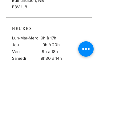
Edmundston, NB
E3V 1J8
HEURES
Lun-Mar-Merc 9h à 17h
Jeu 9h à 20h
Ven 9h à 18h
Samedi 9h30 à 14h
​Dimanche Fermé
ABONNEZ-VOUS À
L'INFOLETTRE!
Courriel