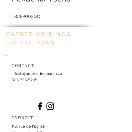
T325P002DO
ENTREZ VOIR NOS
COLLECTIONS
CONTACT
info@bijouterierinomartin.ca
506 735-5295
ENDROIT
116, rue de l'Église