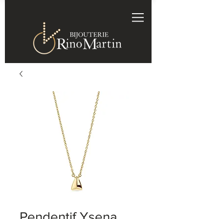
Pendentif Ysena