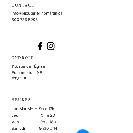
CONTACT
info@bijouterierinomartin.ca
506 735-5295
ENDROIT
116, rue de l'Église
Edmundston, NB
E3V 1J8
HEURES
Lun-Mar-Merc 9h à 17h
Jeu 9h à 20h
Ven 9h à 18h
Samedi 9h30 à 14h