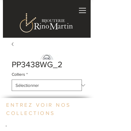
PP3438WG_2
Colliers
*
ENTREZ VOIR NOS
COLLECTIONS