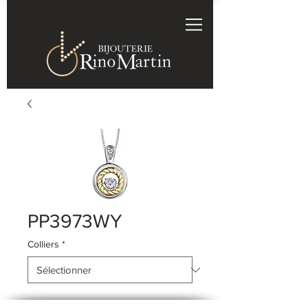
PP3973WY
Colliers
*