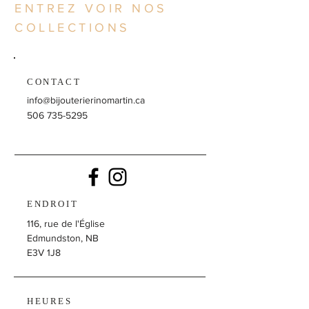
ENTREZ VOIR NOS
COLLECTIONS
CONTACT
info@bijouterierinomartin.ca
506 735-5295
ENDROIT
116, rue de l'Église
Edmundston, NB
E3V 1J8
HEURES