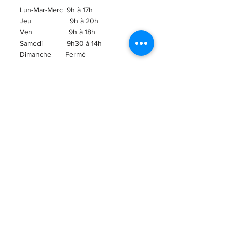
Lun-Mar-Merc 9h à 17h
Jeu 9h à 20h
Ven 9h à 18h
Samedi 9h30 à 14h
​Dimanche Fermé
ABONNEZ-VOUS À
L'INFOLETTRE!
Courriel
ENVOI