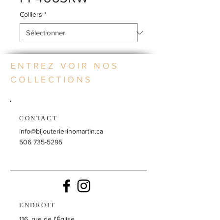
Colliers
*
ENTREZ VOIR NOS
COLLECTIONS
CONTACT
info@bijouterierinomartin.ca
506 735-5295
ENDROIT
116, rue de l'Église