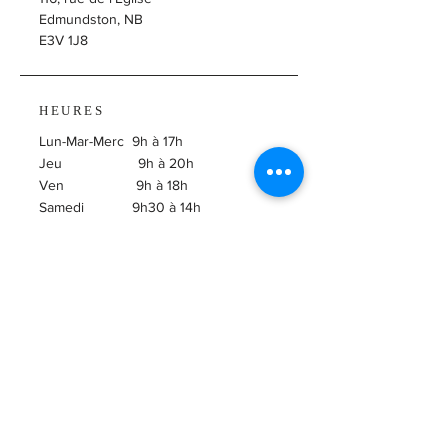
Edmundston, NB
E3V 1J8
HEURES
Lun-Mar-Merc 9h à 17h
Jeu 9h à 20h
Ven 9h à 18h
Samedi 9h30 à 14h
​Dimanche Fermé
ABONNEZ-VOUS À
L'INFOLETTRE!