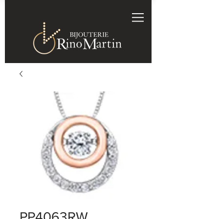
PP4063RW