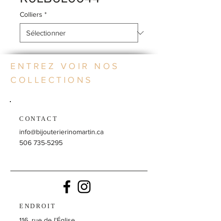
Colliers
*
ENTREZ VOIR NOS
COLLECTIONS
CONTACT
info@bijouterierinomartin.ca
506 735-5295
ENDROIT
116, rue de l'Église