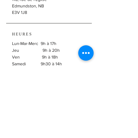
Edmundston, NB
E3V 1J8
HEURES
Lun-Mar-Merc 9h à 17h
Jeu 9h à 20h
Ven 9h à 18h
Samedi 9h30 à 14h
​Dimanche Fermé
ABONNEZ-VOUS À
L'INFOLETTRE!