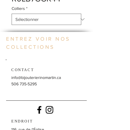
Colliers
*
ENTREZ VOIR NOS
COLLECTIONS
CONTACT
info@bijouterierinomartin.ca
506 735-5295
ENDROIT
116, rue de l'Église