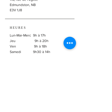
Edmundston, NB
E3V 1J8
HEURES
Lun-Mar-Merc 9h à 17h
Jeu 9h à 20h
Ven 9h à 18h
Samedi 9h30 à 14h
​Dimanche Fermé
ABONNEZ-VOUS À
L'INFOLETTRE!