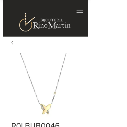
R0LBUB0046