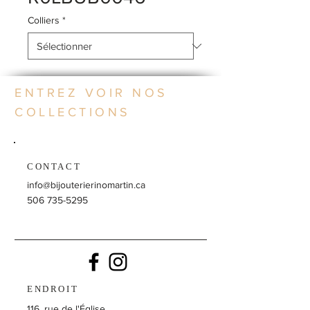
Colliers
*
ENTREZ VOIR NOS
COLLECTIONS
CONTACT
info@bijouterierinomartin.ca
506 735-5295
ENDROIT
116, rue de l'Église