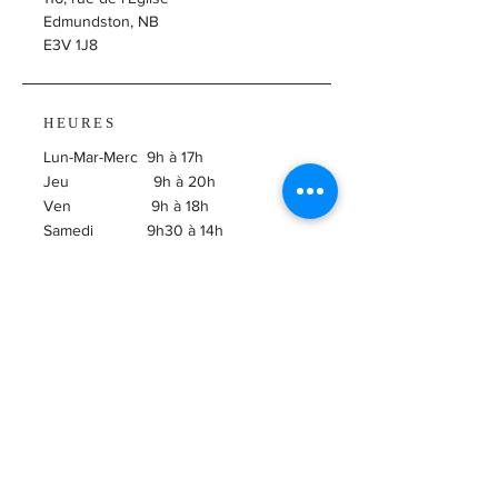
Edmundston, NB
E3V 1J8
HEURES
Lun-Mar-Merc 9h à 17h
Jeu 9h à 20h
Ven 9h à 18h
Samedi 9h30 à 14h
​Dimanche Fermé
ABONNEZ-VOUS À
L'INFOLETTRE!