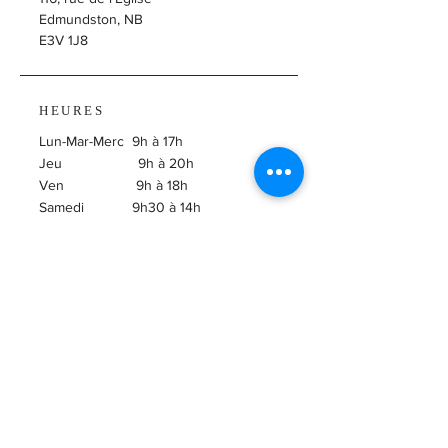
Edmundston, NB
E3V 1J8
HEURES
Lun-Mar-Merc 9h à 17h
Jeu 9h à 20h
Ven 9h à 18h
Samedi 9h30 à 14h
​Dimanche Fermé
ABONNEZ-VOUS À
L'INFOLETTRE!