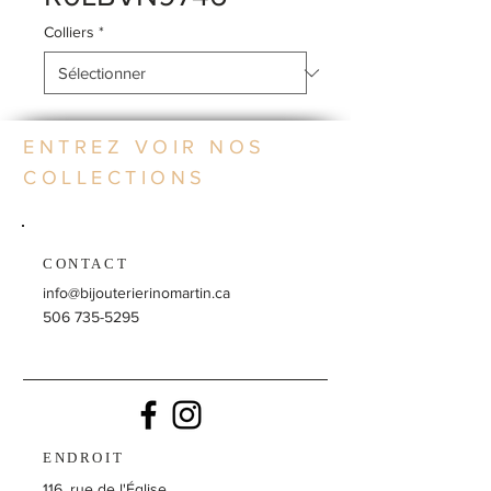
Colliers
*
ENTREZ VOIR NOS
COLLECTIONS
CONTACT
info@bijouterierinomartin.ca
506 735-5295
ENDROIT
116, rue de l'Église