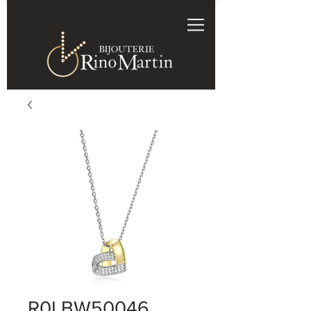
R0LBW50046