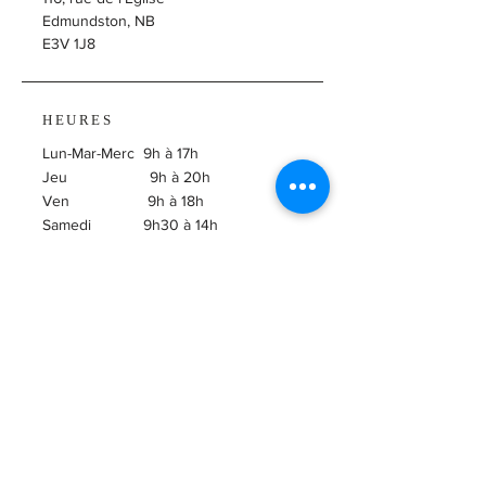
Edmundston, NB
E3V 1J8
HEURES
Lun-Mar-Merc 9h à 17h
Jeu 9h à 20h
Ven 9h à 18h
Samedi 9h30 à 14h
​Dimanche Fermé
ABONNEZ-VOUS À
L'INFOLETTRE!