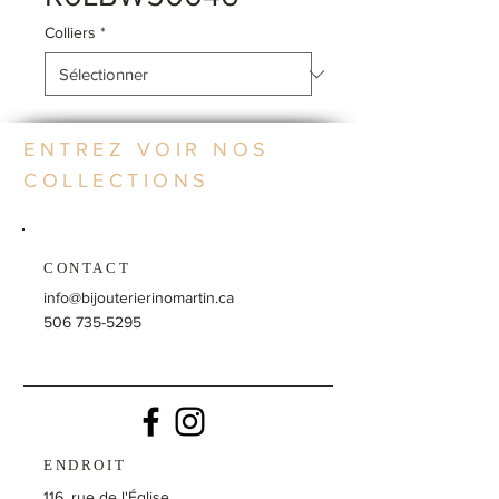
Colliers
*
ENTREZ VOIR NOS
COLLECTIONS
CONTACT
info@bijouterierinomartin.ca
506 735-5295
ENDROIT
116, rue de l'Église