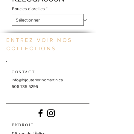
Boucles d'oreilles
*
ENTREZ VOIR NOS
COLLECTIONS
CONTACT
info@bijouterierinomartin.ca
506 735-5295
ENDROIT
116, rue de l'Église