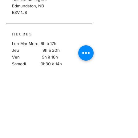
Edmundston, NB
E3V 1J8
HEURES
Lun-Mar-Merc 9h à 17h
Jeu 9h à 20h
Ven 9h à 18h
Samedi 9h30 à 14h
​Dimanche Fermé
ABONNEZ-VOUS À
L'INFOLETTRE!