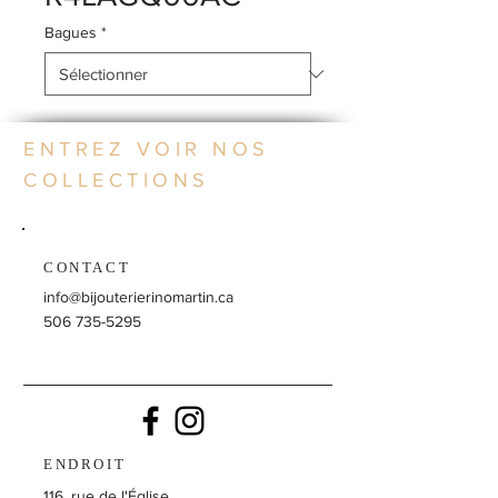
Bagues
*
ENTREZ VOIR NOS
COLLECTIONS
CONTACT
info@bijouterierinomartin.ca
506 735-5295
ENDROIT
116, rue de l'Église