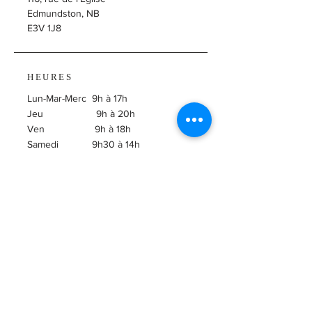
Edmundston, NB
E3V 1J8
HEURES
Lun-Mar-Merc 9h à 17h
Jeu 9h à 20h
Ven 9h à 18h
Samedi 9h30 à 14h
​Dimanche Fermé
ABONNEZ-VOUS À
L'INFOLETTRE!