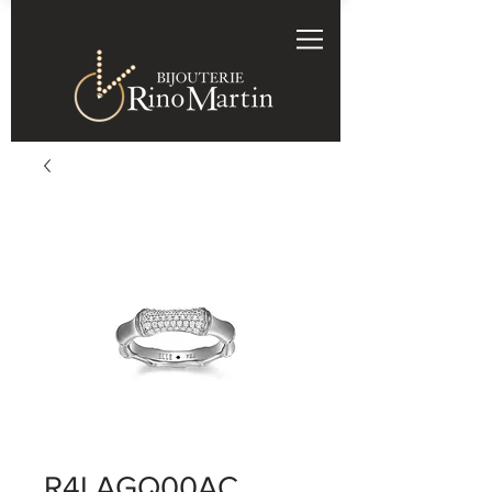
R4LAGQ00AC