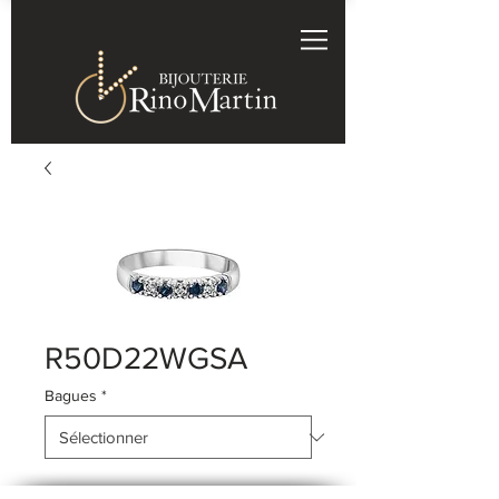
R50D22WGSA
Bagues
*