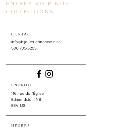
ENTREZ VOIR NOS
COLLECTIONS
CONTACT
info@bijouterierinomartin.ca
506 735-5295
ENDROIT
116, rue de l'Église
Edmundston, NB
E3V 1J8
HEURES