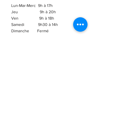
Lun-Mar-Merc 9h à 17h
Jeu 9h à 20h
Ven 9h à 18h
Samedi 9h30 à 14h
​Dimanche Fermé
ABONNEZ-VOUS À
L'INFOLETTRE!
Courriel
ENVOI