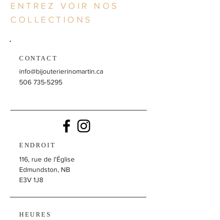
ENTREZ VOIR NOS
COLLECTIONS
CONTACT
info@bijouterierinomartin.ca
506 735-5295
ENDROIT
116, rue de l'Église
Edmundston, NB
E3V 1J8
HEURES