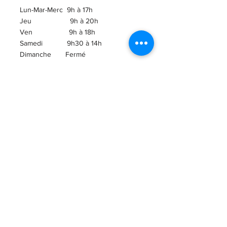
Lun-Mar-Merc 9h à 17h
Jeu 9h à 20h
Ven 9h à 18h
Samedi 9h30 à 14h
​Dimanche Fermé
ABONNEZ-VOUS À
L'INFOLETTRE!
Courriel
ENVOI