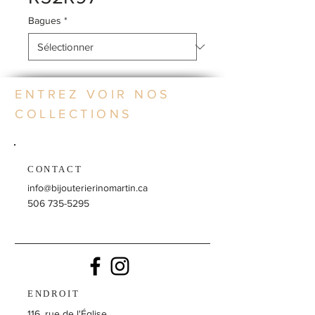
Bagues
*
ENTREZ VOIR NOS
COLLECTIONS
CONTACT
info@bijouterierinomartin.ca
506 735-5295
ENDROIT
116, rue de l'Église