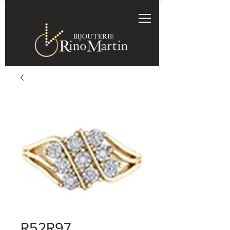
R52R97