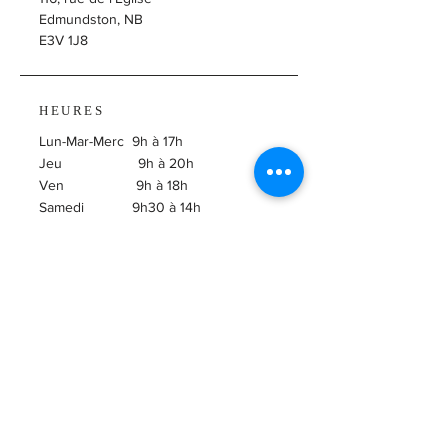
Edmundston, NB
E3V 1J8
HEURES
Lun-Mar-Merc 9h à 17h
Jeu 9h à 20h
Ven 9h à 18h
Samedi 9h30 à 14h
​Dimanche Fermé
ABONNEZ-VOUS À
L'INFOLETTRE!