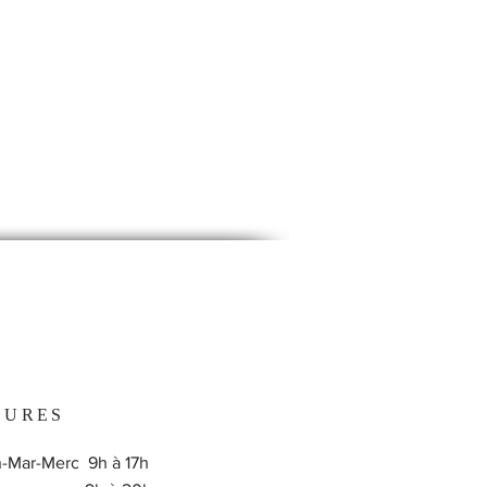
EURES
-Mar-Merc 9h à 17h