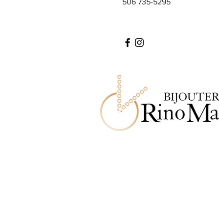
506 735-5295