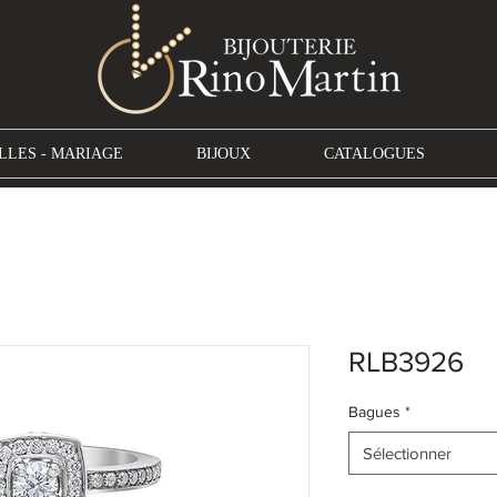
LLES - MARIAGE
BIJOUX
CATALOGUES
RLB3926
Bagues
*
Sélectionner