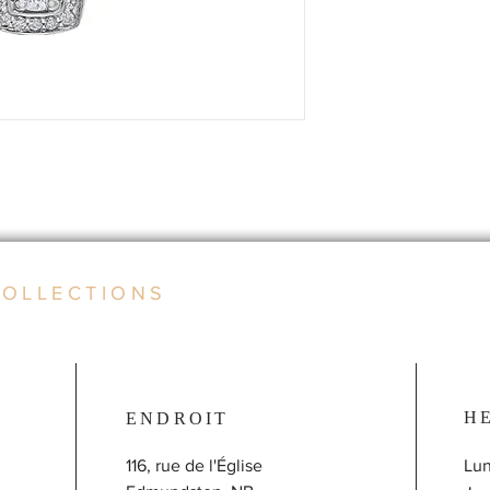
COLLECTIONS
H
ENDROIT
116, rue de l'Église
Lun